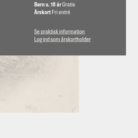
Børn u. 18 år
Gratis
Årskort
Fri entré
Se praktisk information
Log ind som årskortholder