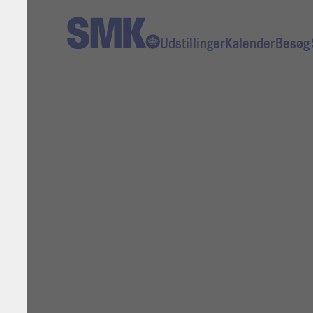
Udstillinger
Kalen­der
Besøg