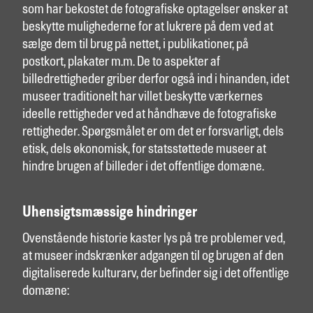
som har bekostet de fotografiske optagelser ønsker at
beskytte mulighederne for at lukrere på dem ved at
sælge dem til brug på nettet, i publikationer, på
postkort, plakater m.m. De to aspekter af
billedrettigheder griber derfor også ind i hinanden, idet
museer traditionelt har villet beskytte værkernes
ideelle rettigheder ved at håndhæve de fotografiske
rettigheder. Spørgsmålet er om det er forsvarligt, dels
etisk, dels økonomisk, for statsstøttede museer at
hindre brugen af billeder i det offentlige domæne.
Uhensigtsmæssige hindringer
Ovenstående historie kaster lys på tre problemer ved,
at museer indskrænker adgangen til og brugen af den
digitaliserede kulturarv, der befinder sig i det offentlige
domæne: