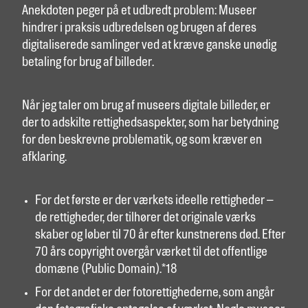
Anekdoten peger på et udbredt problem: Museer
hindrer i praksis udbredelsen og brugen af deres
digitaliserede samlinger ved at kræve ganske unødig
betaling for brug af billeder.
Når jeg taler om brug af museers digitale billeder, er
der to adskilte rettighedsaspekter, som har betydning
for den beskrevne problematik, og som kræver en
afklaring.
For det første er der værkets ideelle rettigheder –
de rettigheder, der tilhører det originale værks
skaber og løber til 70 år efter kunstnerens død. Efter
70 års copyright overgår værket til det offentlige
domæne (Public Domain).*18
For det andet er der fotorettighederne, som angår