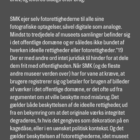
SMK ejer selv fotorettighederne til alle sine
fotografiske optagelser, såvel digitale som analoge.
Mindst to tredjedele af museets samlinger befinder sig
i det offentlige domæne og er således ikke bundet af
hverken ideelle rettigheder eller fotorettigheder.*19
Der er med andre ord intet juridisk til hinder for at dele
dem frit med offentligheden. Når SMK (og de fleste
andre museer verden over) har for vane at kræve, at
brugere registrerer sig og betaler for brugen af billeder
af værker i det offentlige domæne, er det ofte ud fra
argumentet om at ville beskytte mod misbrug. Det
gælder både beskyttelsen af de ideelle rettigheder, ud
fra en bekymring om at det originale værks integritet
degraderes, fx hvis det gengives som dekoration på en
kagedåse, eller i en uønsket politisk kontekst. Og det
gælder beskyttelsen af fotorettighederne, idet museet