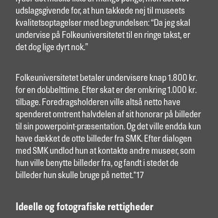
udslagsgivende for, at hun takkede nej til museets
kvalitetsoptagelser med begrundelsen: “Da jeg skal
undervise på Folkeuniversitetet til en ringe takst, er
det dog lige dyrt nok.”
Folkeuniversitetet betaler undervisere knap 1.800 kr.
for en dobbelttime. Efter skat er der omkring 1.000 kr.
tilbage. Foredragsholderen ville altså netto have
spenderet omtrent halvdelen af sit honorar på billeder
til sin powerpoint-præsentation. Og det ville endda kun
have dækket de otte billeder fra SMK. Efter dialogen
med SMK undlod hun at kontakte andre museer, som
hun ville benytte billeder fra, og fandt i stedet de
billeder hun skulle bruge på nettet.*17
Ideelle og fotografiske rettigheder