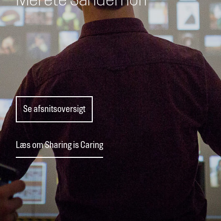
Merete Sanderhoff
Se afsnitsoversigt
Læs om Sharing is Caring