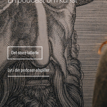
En podcast om kunst
Det store billede
Lyt i din podcast-afspiller