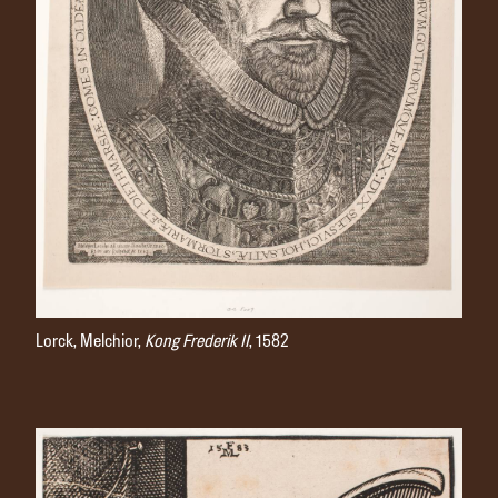
Lorck, Melchior,
Kong Frederik II
, 1582