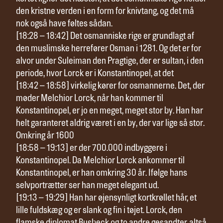
den kristne verden i en form for knivtang, og det må
nok også have føltes sådan.
[18:28 – 18:42] Det osmanniske rige er grundlagt af
den muslimske herrefører Osman i 1281. Og det er for
alvor under Suleiman den Pragtige, der er sultan, i den
periode, hvor Lorck er i Konstantinopel, at det
[18:42 – 18:58] virkelig kører for osmannerne. Det, der
møder Melchior Lorck, når han kommer til
Konstantinopel, er jo en meget, meget stor by. Han har
helt garanteret aldrig været i en by, der var lige så stor.
Omkring år 1600
[18:58 – 19:13] er der 700.000 indbyggere i
Konstantinopel. Da Melchior Lorck ankommer til
Konstantinopel, er han omkring 30 år. Ifølge hans
selvportrætter ser han meget elegant ud.
[19:13 – 19:29] Han har øjensynligt kortkrøllet hår, et
lille fuldskæg og er slank og fin i tøjet. Lorck, den