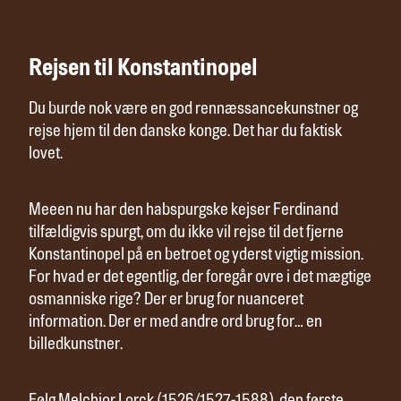
Rejsen til Konstantinopel
Du burde nok være en god rennæssancekunstner og
rejse hjem til den danske konge. Det har du faktisk
lovet.
Meeen nu har den habspurgske kejser Ferdinand
tilfældigvis spurgt, om du ikke vil rejse til det fjerne
Konstantinopel på en betroet og yderst vigtig mission.
For hvad er det egentlig, der foregår ovre i det mægtige
osmanniske rige? Der er brug for nuanceret
information. Der er med andre ord brug for… en
billedkunstner.