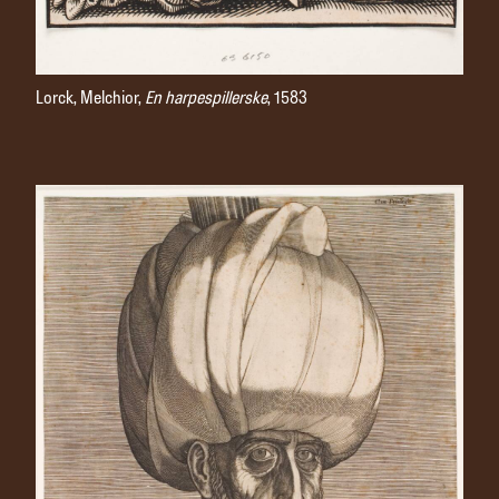
Lorck, Melchior,
En harpespillerske
, 1583