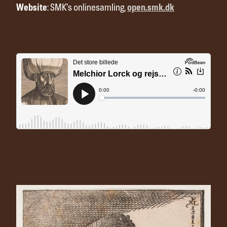
Website
: SMK’s onlinesamling,
open.smk.dk