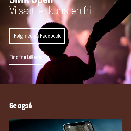
SMK Open
Vi sætter kunsten fri
Følg med på Facebook
Find frie billeder
Se også