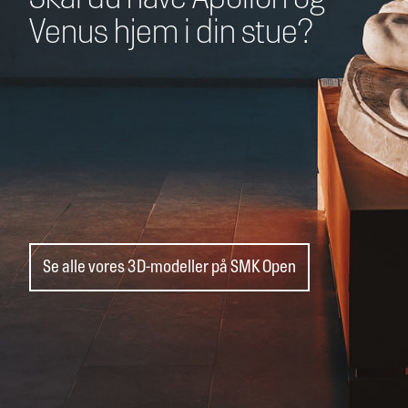
Venus hjem i din stue?
Se alle vores 3D-modeller på SMK Open