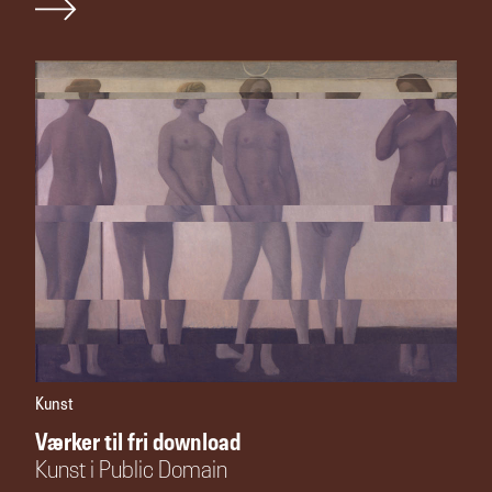
Kunst
Værker til fri download
Kunst i Public Domain