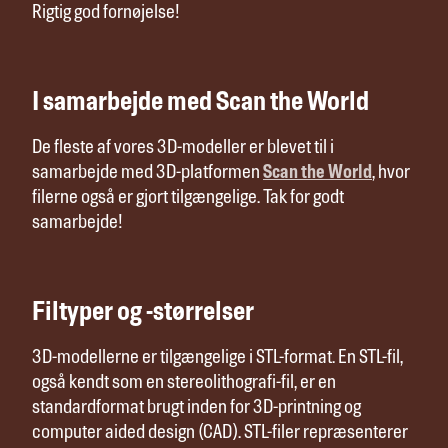
Rigtig god fornøjelse!
I samarbejde med Scan the World
De fleste af vores 3D-modeller er blevet til i
samarbejde med 3D-platformen
Scan the World
, hvor
filerne også er gjort tilgængelige. Tak for godt
samarbejde!
Filtyper og -størrelser
3D-modellerne er tilgængelige i STL-format. En STL-fil,
også kendt som en stereolithografi-fil, er en
standardformat brugt inden for 3D-printning og
computer aided design (CAD). STL-filer repræsenterer