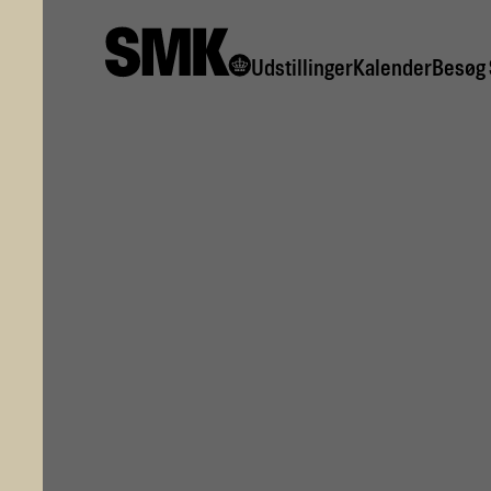
Udstillinger
Kalen­der
Besøg
Pressemeddelelse