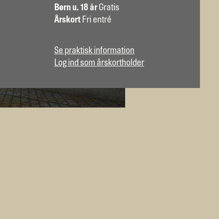
Børn u. 18 år
Gratis
Årskort
Fri entré
Se praktisk information
Log ind som årskortholder