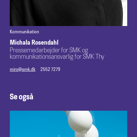
Kommunikation
Michala Rosendahl
Pressemedarbejder for SMK og
kommunikationsansvarlig for SMK Thy
miro@smk.dk
2552 7279
Se også