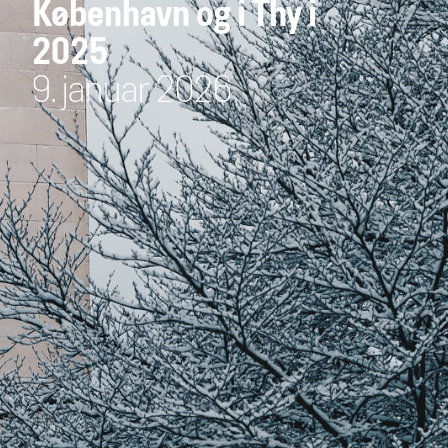
København og i Thy i
2025
9. januar 2026