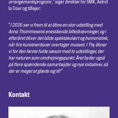
arrangementsprogram
,” siger direktør for SMK, Astrid
la Cour og tilføjer:
”
I 2026 ser vi frem til at åbne en stor udstilling med
Anna Thommesens enestående billedvævninger, og i
efteråret bliver det både spektakulært og humoristisk,
når fire kunstnerduoer overtager museet. I Thy åbner
vi for den første fulde sæson med to udstillinger, der
har naturen som omdrejningspunkt. Året byder også
på flere spændende samarbejder og nye initiativer, så
der er meget at glæde sig til!
”
Kontakt