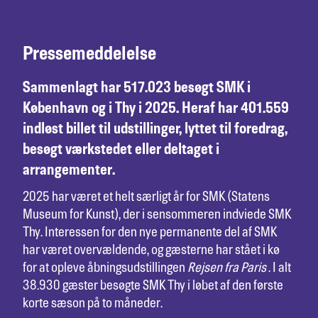
Pressemeddelelse
Sammenlagt har 517.023 besøgt SMK i
København og i Thy i 2025. Heraf har 401.559
indløst billet til udstillinger, lyttet til foredrag,
besøgt værkstedet eller deltaget i
arrangementer.
2025 har været et helt særligt år for SMK (Statens
Museum for Kunst), der i sensommeren indviede SMK
Thy. Interessen for den nye permanente del af SMK
har været overvældende, og gæsterne har stået i kø
for at opleve åbningsudstillingen
Rejsen fra Paris
. I alt
38.930 gæster besøgte SMK Thy i løbet af den første
korte sæson på to måneder.