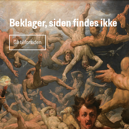
Beklager, siden findes ikke
Gå til forsiden