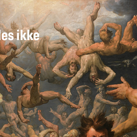
des ikke