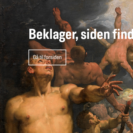
Beklager, siden fin
Gå til forsiden