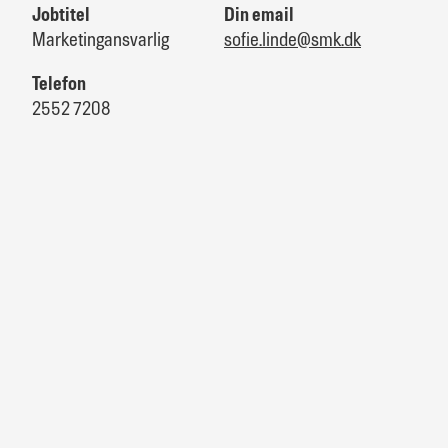
Jobtitel
Din email
Marketingansvarlig
sofie.linde@smk.dk
Telefon
2552 7208