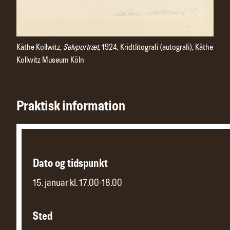
Käthe Kollwitz,
Selvportræt
, 1924, Kridtlitografi (autografi), Käthe
Kollwitz Museum Köln
Praktisk information
Dato og tidspunkt
15. januar kl. 17.00-18.00
Sted