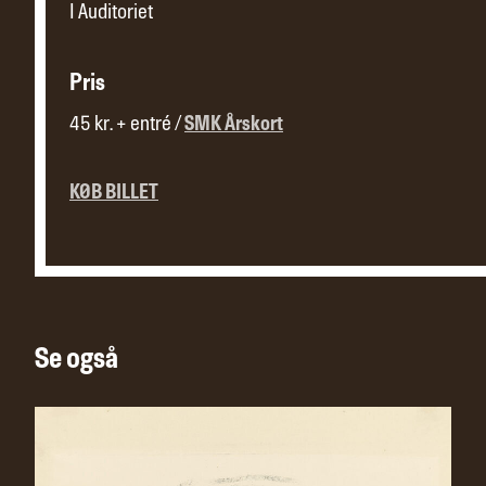
I Auditoriet
Pris
45 kr. + entré /
SMK Årskort
KØB BILLET
Se også