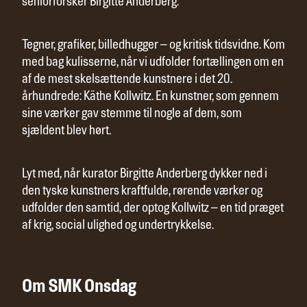
seniorforsker Birgitte Anderberg.
Tegner, grafiker, billedhugger – og kritisk tidsvidne. Kom
med bag kulisserne, når vi udfolder fortællingen om en
af de mest skelsættende kunstnere i det 20.
århundrede: Käthe Kollwitz. En kunstner, som gennem
sine værker gav stemme til nogle af dem, som
sjældent blev hørt.
Lyt med, når kurator Birgitte Anderberg dykker ned i
den tyske kunstners kraftfulde, rørende værker og
udfolder den samtid, der optog Kollwitz – en tid præget
af krig, social ulighed og undertrykkelse.
Om SMK Onsdag