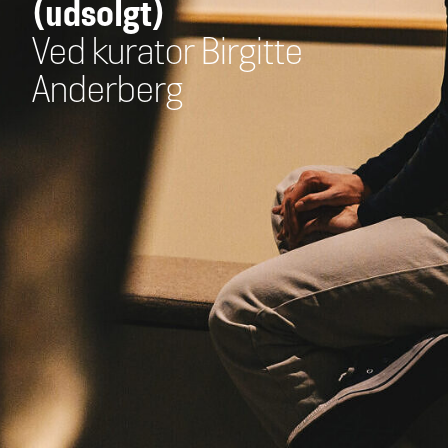
(udsolgt)
Ved kurator Birgitte
Anderberg