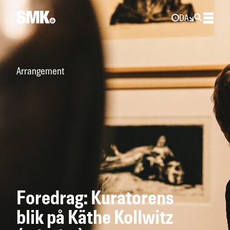
DA
Arrangement
Foredrag: Kuratorens
blik på Käthe Kollwitz