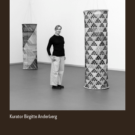
Kurator Birgitte Anderberg