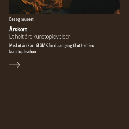
Besøg museet
Årskort
Et helt års kunstoplevel­ser
Med et årskort til SMK får du adgang til et helt års
kunstoplevelser.