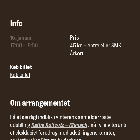
Info
15. januar
Pris
17:00 - 18:00
45 kr. + entré eller SMK
Årkort
Køb billet
Køb billet
Om arrangementet
Få et særligt indblik i vinterens anmelderroste
udstilling
Käthe Kollwitz – Mensch
,
når vi inviterer til
et eksklusivt foredrag med udstillingens kurator,