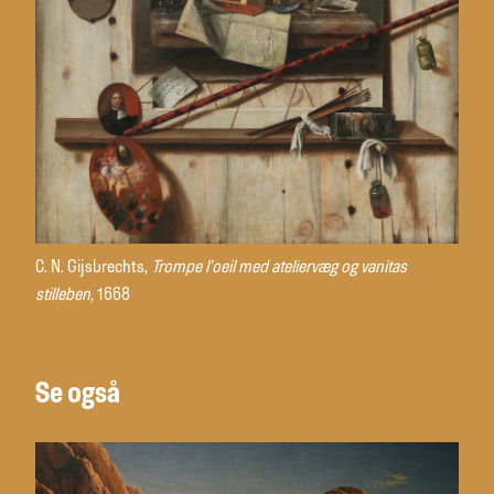
C. N. Gijsbrechts,
Trompe l’oeil med ateliervæg og vanitas
stilleben,
1668
Se også