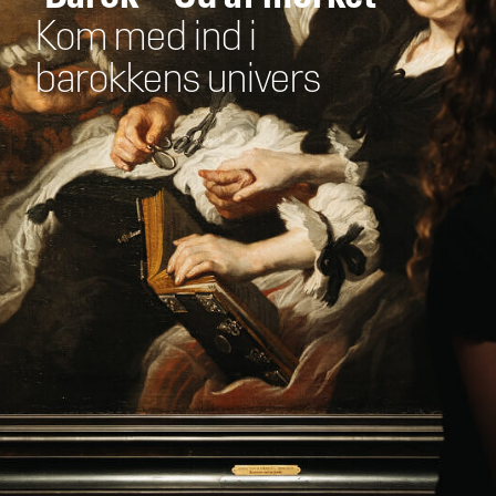
Kom med ind i
barokkens univers