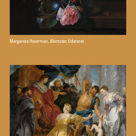
Margareta Haverman,
Blomster
, Udateret