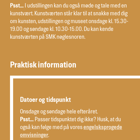
Psst…
I udstillingen kan du også møde og tale med en
kunstvært. Kunstværten står klar til at snakke med dig
om kunsten, udstillingen og museet onsdage kl. 15.30-
19.00 og søndage kl. 10.30-15.00. Du kan kende
kunstværten på SMK nøglesnoren.
Praktisk information
Datoer og tidspunkt
Onsdage og søndage hele efteråret.
Psst…
Passer tidspunktet dig ikke? Husk, at du
også kan følge med på vores
engelsksprogede
omvisninger
.