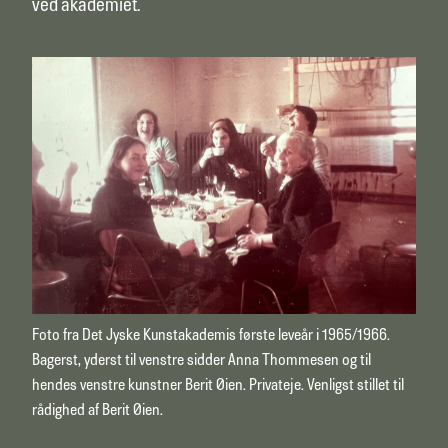
ved akademiet.
Foto fra Det Jyske Kunstakademis første leveår i 1965/1966.
Bagerst, yderst til venstre sidder Anna Thommesen og til
hendes venstre kunstner Berit Øien. Privateje. Venligst stillet til
rådighed af Berit Øien.