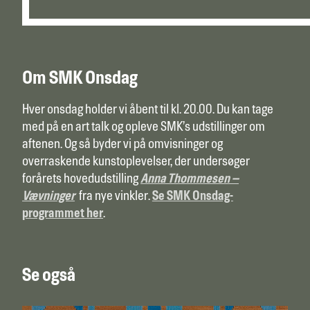
Om SMK Onsdag
Hver onsdag holder vi åbent til kl. 20.00. Du kan tage
med på en art talk og opleve SMK’s udstillinger om
aftenen. Og så byder vi på omvisninger og
overraskende kunstoplevelser, der undersøger
forårets hovedudstilling
Anna Thommesen –
Vævninger
fra nye vinkler.
Se SMK Onsdag-
programmet her
.
Se også