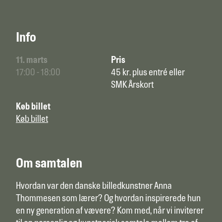
Info
11. marts
Pris
17:00 - 18:00
45 kr. plus entré eller
SMK Årskort
Køb billet
Køb billet
Om samtalen
Hvordan var den danske billedkunstner Anna
Thommesen som lærer? Og hvordan inspirerede hun
en ny generation af vævere? Kom med, når vi inviterer