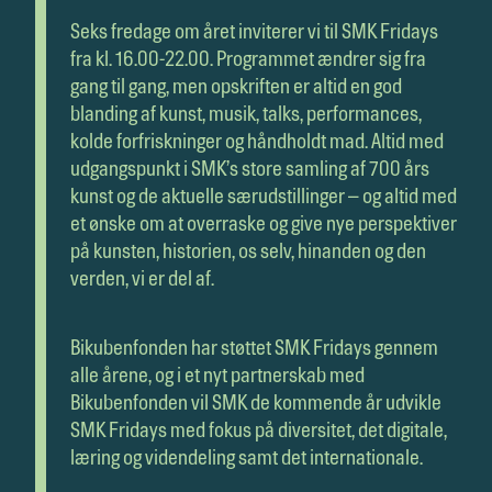
Seks fredage om året inviterer vi til SMK Fridays
fra kl. 16.00-22.00. Programmet ændrer sig fra
gang til gang, men opskriften er altid en god
blanding af kunst, musik, talks, performances,
kolde forfriskninger og håndholdt mad. Altid med
udgangspunkt i SMK’s store samling af 700 års
kunst og de aktuelle særudstillinger – og altid med
et ønske om at overraske og give nye perspektiver
på kunsten, historien, os selv, hinanden og den
verden, vi er del af.
Bikubenfonden har støttet SMK Fridays gennem
alle årene, og i et nyt partnerskab med
Bikubenfonden vil SMK de kommende år udvikle
SMK Fridays med fokus på diversitet, det digitale,
læring og videndeling samt det internationale.