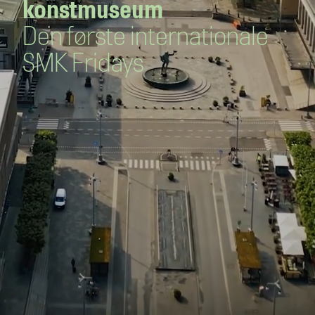
konstmuseum
Den første internationale
SMK Fridays