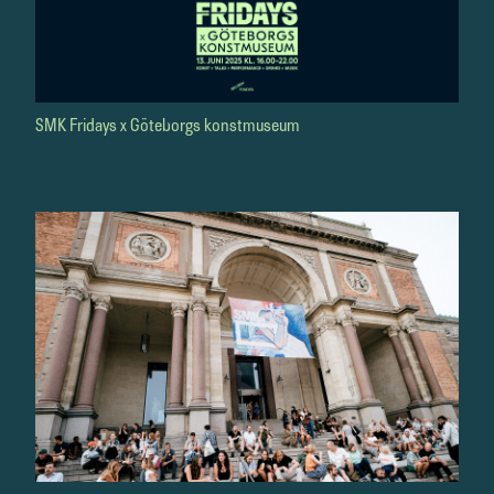
SMK Fridays x Göteborgs konstmuseum