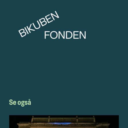
Se også