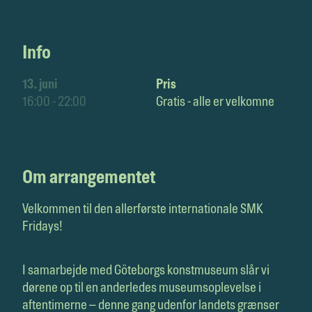
Info
13. juni
Pris
16:00 - 22:00
Gratis - alle er velkomne
Om arrangementet
Velkommen til den allerførste internationale SMK
Fridays!
I samarbejde med Göteborgs konstmuseum slår vi
dørene op til en anderledes museumsoplevelse i
aftentimerne – denne gang udenfor landets grænser