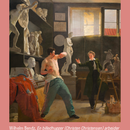
Wilhelm Bendz,
En billedhugger (Christen Christensen) arbejder