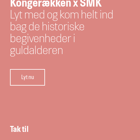
Kongerækken x SMK
Lyt med og kom helt ind
bag de historiske
begivenheder i
guldalderen
Lyt nu
Tak til