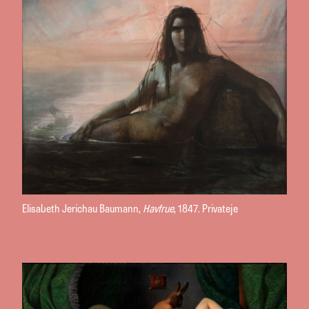
Elisabeth Jerichau Baumann,
Havfrue
, 1847. Privateje