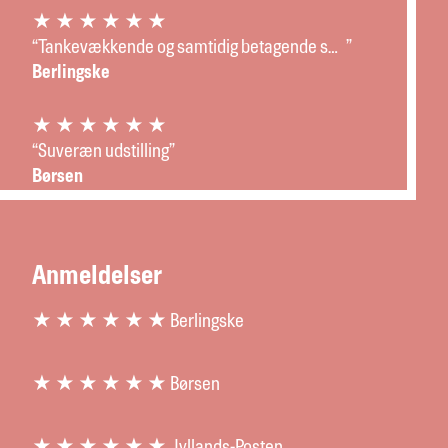
★ ★ ★ ★ ★ ★
“
Tankevækkende og samtidig betagende smuk
”
Berlingske
★ ★ ★ ★ ★ ★
“
Suveræn udstilling
”
Børsen
Anmeldelser
★ ★ ★ ★ ★ ★ Berlingske
★ ★ ★ ★ ★ ★ Børsen