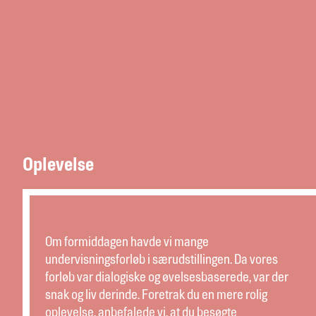
Oplevelse
Om formiddagen havde vi mange
undervisningsforløb i særudstillingen. Da vores
forløb var dialogiske og øvelsesbaserede, var der
snak og liv derinde. Foretrak du en mere rolig
oplevelse, anbefalede vi, at du besøgte