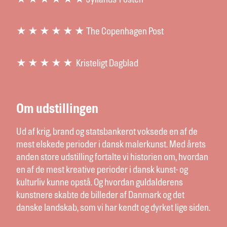
★ ★ ★ ★ ★ ★ Jyllands-Posten
★ ★ ★ ★ ★ ★ The Copenhagen Post
★ ★ ★ ★ ★ Kristeligt Dagblad
Om udstillingen
Ud af krig, brand og statsbankerot voksede en af de
mest elskede perioder i dansk malerkunst. Med årets
anden store udstilling fortalte vi historien om, hvordan
en af de mest kreative perioder i dansk kunst- og
kulturliv kunne opstå. Og hvordan guldalderens
kunstnere skabte de billeder af Danmark og det
danske landskab, som vi har kendt og dyrket lige siden.