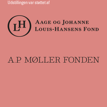
Udstillingen var støttet af