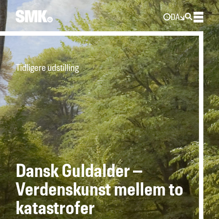
DA
Tidligere udstilling
Dansk Guldalder –
Verdenskunst mellem to
katastrofer