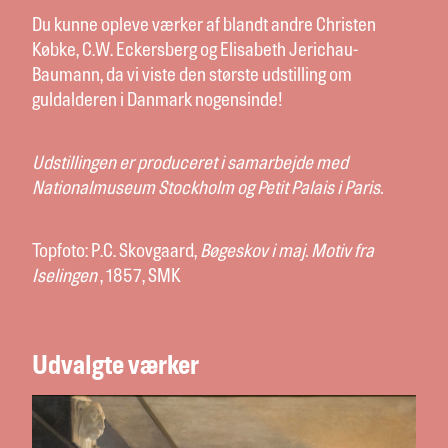
Du kunne opleve værker af blandt andre Christen
Købke, C.W. Eckersberg og Elisabeth Jerichau-
Baumann, da vi viste den største udstilling om
guldalderen i Danmark nogensinde!
Udstillingen er produceret i samarbejde med
Nationalmuseum Stockholm og Petit Palais i Paris.
Topfoto: P.C. Skovgaard,
Bøgeskov i maj. Motiv fra
Iselingen
, 1857, SMK
Udvalgte værker