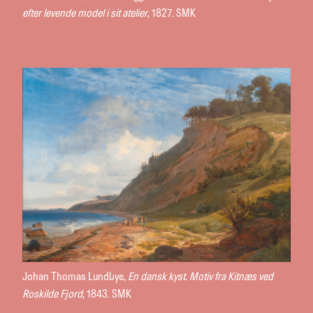
efter levende model i sit atelier
, 1827. SMK
Johan Thomas Lundbye,
En dansk kyst. Motiv fra Kitnæs ved
Roskilde Fjord
, 1843. SMK