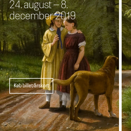
24. august – 8.
december 2019
Køb billet/årskort