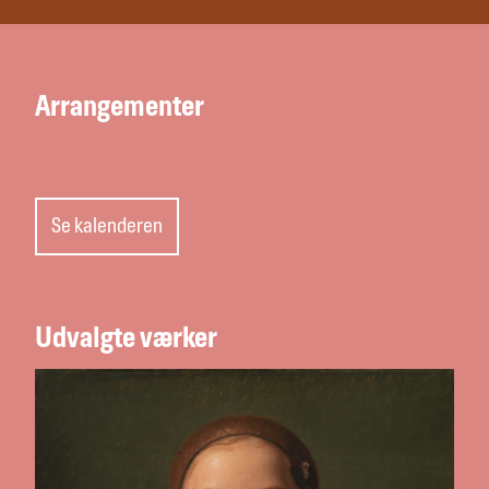
Arrangementer
Se kalenderen
Udvalgte værker