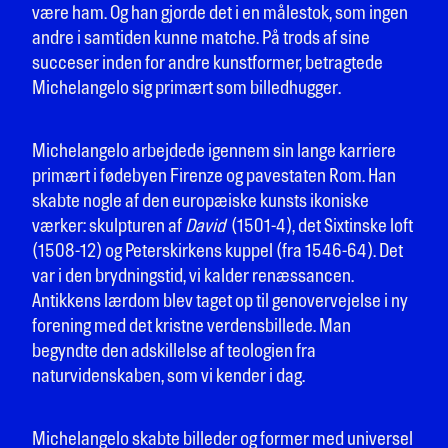
være ham. Og han gjorde det i en målestok, som ingen
andre i samtiden kunne matche. På trods af sine
succeser inden for andre kunstformer, betragtede
Michelangelo sig primært som billedhugger.
Michelangelo arbejdede igennem sin lange karriere
primært i fødebyen Firenze og pavestaten Rom. Han
skabte nogle af den europæiske kunsts ikoniske
værker: skulpturen af
David
(1501-4), det Sixtinske loft
(1508-12) og Peterskirkens kuppel (fra 1546-64). Det
var i den brydningstid, vi kalder renæssancen.
Antikkens lærdom blev taget op til genovervejelse i ny
forening med det kristne verdensbillede. Man
begyndte den adskillelse af teologien fra
naturvidenskaben, som vi kender i dag.
Michelangelo skabte billeder og former med universel