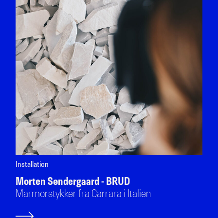
Installation
Morten Søndergaard - BRUD
Marmorstykker fra Carrara i Italien