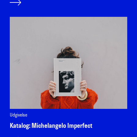
Udgivelse
Katalog: Michelangelo Imperfect