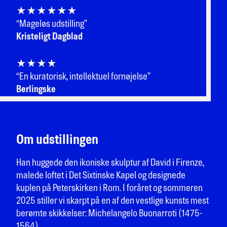
★★★★★★
“
Mageløs udstilling
”
Kristeligt Dagblad
★★★★
“
En kuratorisk, intellektuel fornøjelse
”
Berlingske
Om udstillingen
Han huggede den ikoniske skulptur af David i Firenze,
malede loftet i Det Sixtinske Kapel og designede
kuplen på Peterskirken i Rom. I foråret og sommeren
2025 stiller vi skarpt på en af den vestlige kunsts mest
berømte skikkelser: Michelangelo Buonarroti (1475-
1564).