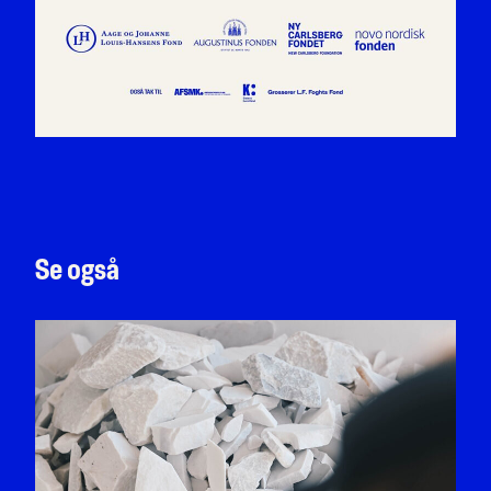
Se også