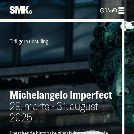
DA
Tidligere udstilling
Michelangelo Imperfect
29. marts - 31. august
2025
Enestående historiske gipsskulpturer, originale