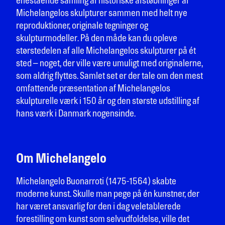
enestående samling af historiske afstøbninger af
Michelangelos skulpturer sammen med helt nye
reproduktioner, originale tegninger og
skulpturmodeller. På den måde kan du opleve
størstedelen af alle Michelangelos skulpturer på ét
sted – noget, der ville være umuligt med originalerne,
som aldrig flyttes. Samlet set er der tale om den mest
omfattende præsentation af Michelangelos
skulpturelle værk i 150 år og den største udstilling af
hans værk i Danmark nogensinde.
Om Michelangelo
Michelangelo Buonarroti (1475-1564) skabte
moderne kunst. Skulle man pege på én kunstner, der
har været ansvarlig for den i dag veletablerede
forestilling om kunst som selvudfoldelse, ville det