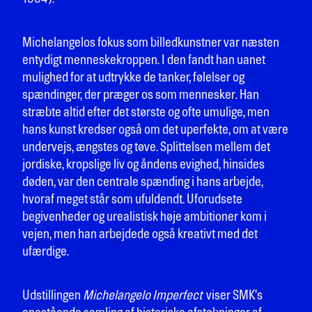
Michelangelos fokus som billedkunstner var næsten
entydigt menneskekroppen. I den fandt han uanet
mulighed for at udtrykke de tanker, følelser og
spændinger, der præger os som mennesker. Han
stræbte altid efter det største og ofte umulige, men
hans kunst kredser også om det uperfekte, om at være
undervejs, ængstes og tøve. Splittelsen mellem det
jordiske, kropslige liv og åndens evighed, hinsides
døden, var den centrale spænding i hans arbejde,
hvoraf meget står som ufuldendt. Uforudsete
begivenheder og urealistisk høje ambitioner kom i
vejen, men han arbejdede også kreativt med det
ufærdige.
Udstillingen
Michelangelo Imperfect
viser SMK’s