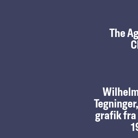
The Ag
C
Wilhelm
Tegninger,
grafik fr
1