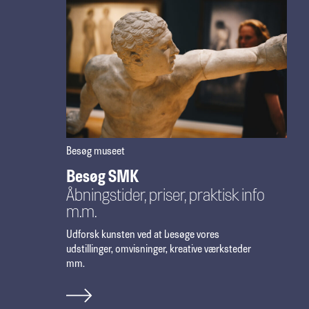
Besøg museet
Besøg SMK
Åbningstider, priser, praktisk info
m.m.
Udforsk kunsten ved at besøge vores
udstillinger, omvisninger, kreative værksteder
mm.