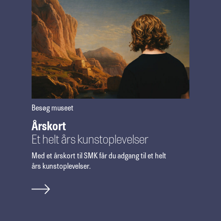
Besøg museet
Årskort
Et helt års kunstoplevel­ser
Med et årskort til SMK får du adgang til et helt
års kunstoplevelser.