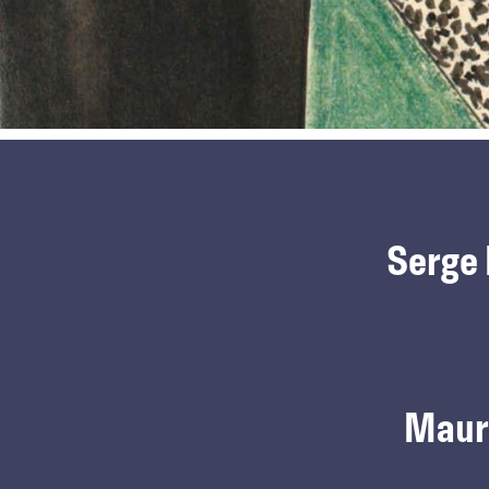
Serge 
Maur