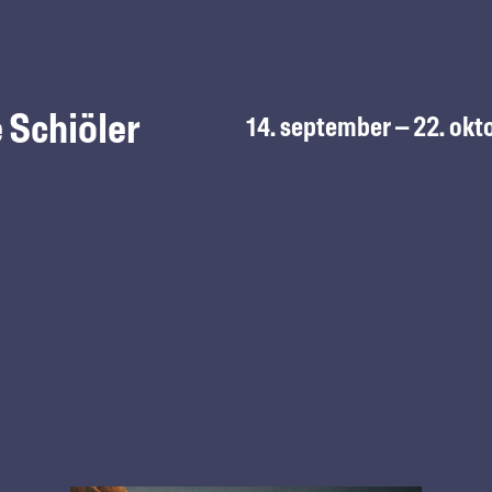
 Schiöler
14. september – 22. okt