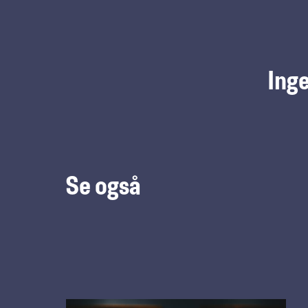
Inge
Se også