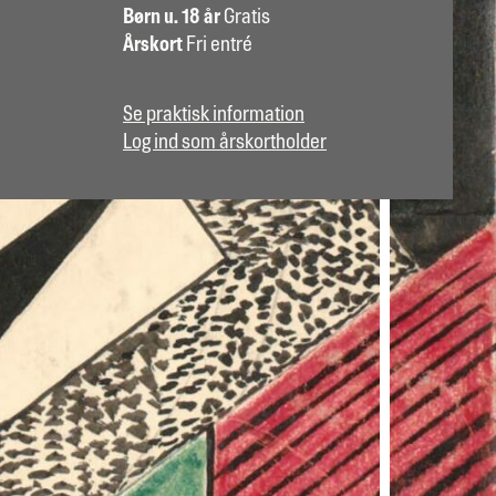
Børn u. 18 år
Gratis
Årskort
Fri entré
Se praktisk information
Log ind som årskortholder