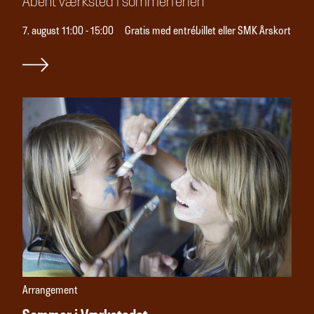
Åbent værksted i sommerferien
7. august 11:00 - 15:00
Gratis med entrébillet eller SMK Årskort
Arrangement