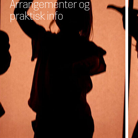
Arrangementer og
praktisk info