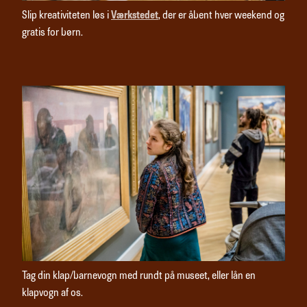
Slip kreativiteten løs i
Værkstedet
, der er åbent hver weekend og
gratis for børn.
Tag din klap/barnevogn med rundt på museet, eller lån en
klapvogn af os.