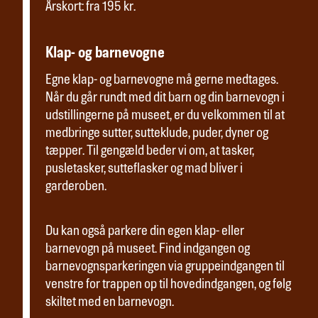
Årskort: fra 195 kr.
Klap- og barnevogne
Egne klap- og barnevogne må gerne medtages.
Når du går rundt med dit barn og din barnevogn i
udstillingerne på museet, er du velkommen til at
medbringe sutter, sutteklude, puder, dyner og
tæpper. Til gengæld beder vi om, at tasker,
pusletasker, sutteflasker og mad bliver i
garderoben.
Du kan også parkere din egen klap- eller
barnevogn på museet. Find indgangen og
barnevognsparkeringen via gruppeindgangen til
venstre for trappen op til hovedindgangen, og følg
skiltet med en barnevogn.