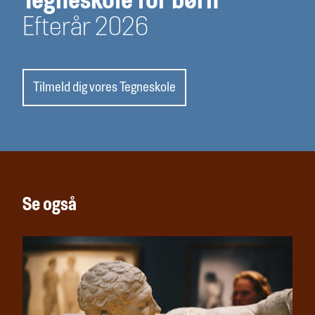
Tegneskole for børn
Efterår 2026
Tilmeld dig vores Tegneskole
Se også