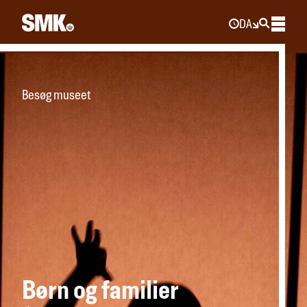
DA
Besøg museet
Børn og familier