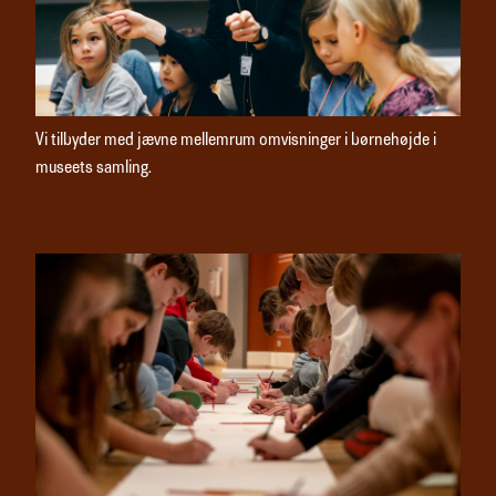
Vi tilbyder med jævne mellemrum omvisninger i børnehøjde i
museets samling.