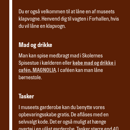
Du er også velkommen til at låne en af museets
klapvogne. Henvend dig til vagten i Forhallen, hvis
du vil låne en klapvogn.
Mad og drikke
Man kan spise medbragt mad i Skolernes
Spisestue i kælderen eller
købe mad og drikke i
cafén, MAGNOLIA
. I caféen kan man låne
børnestole.
Tasker
I museets garderobe kan du benytte vores
opbevaringsskabe gratis. De aflåses med en
selvvalgt kode. Det er også muligt at hænge
overtøj i en ulåst garderobe. Tasker større end 40