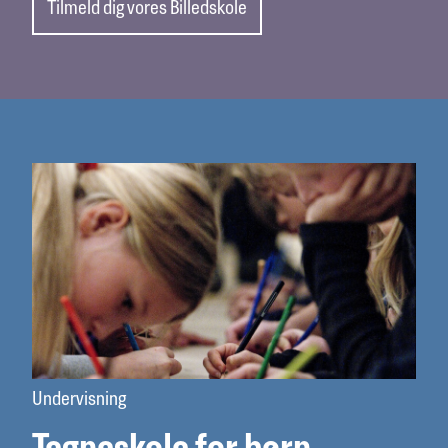
Tilmeld dig vores Billedskole
Undervisning