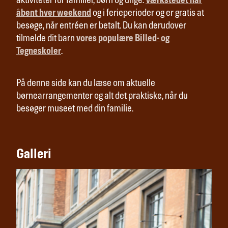
aktiviteter for familier, børn og unge.
Værkstedet har
åbent hver weekend
og i ferieperioder og er gratis at
besøge, når entréen er betalt. Du kan derudover
tilmelde dit barn
vores populære Billed- og
Tegneskoler
.
På denne side kan du læse om aktuelle
børnearrangementer og alt det praktiske, når du
besøger museet med din familie.
Galleri