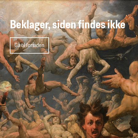
Beklager, siden findes ikke
Gå til forsiden