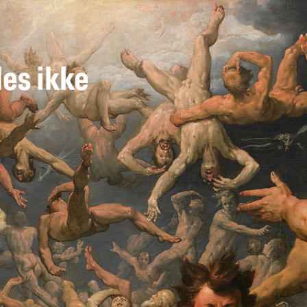
des ikke