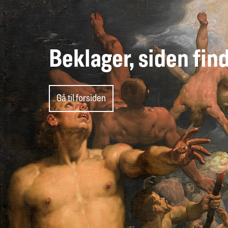
Beklager, siden fin
Gå til forsiden