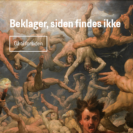
Beklager, siden findes ikke
Gå til forsiden